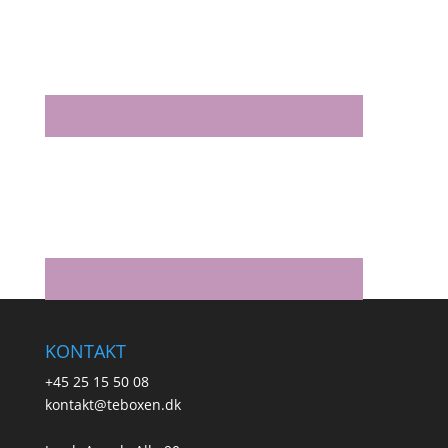
KONTAKT
+45 25 15 50 08
kontakt@teboxen.dk