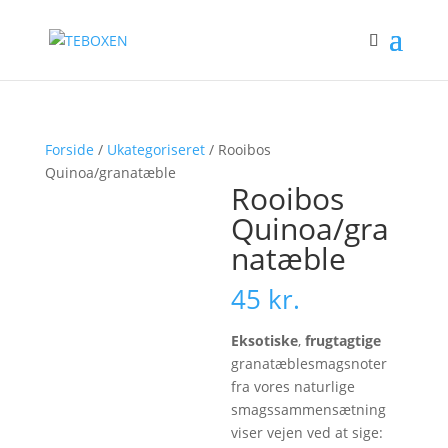
Forside
/
Ukategoriseret
/ Rooibos
Quinoa/granatæble
Rooibos
Quinoa/gra
natæble
45
kr.
Eksotiske
,
frugtagtige
granatæblesmagsnoter
fra vores naturlige
smagssammensætning
viser vejen ved at sige: