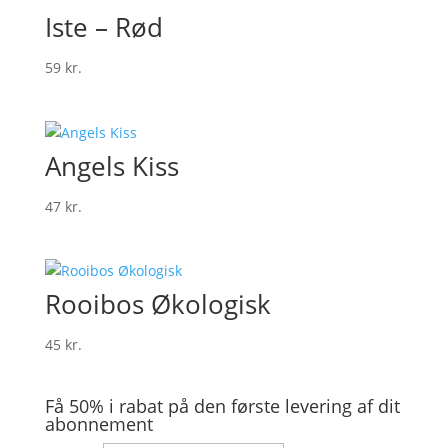
Iste – Rød
59
kr.
Angels Kiss
47
kr.
Rooibos Økologisk
45
kr.
Få 50% i rabat på den første levering af dit
abonnement