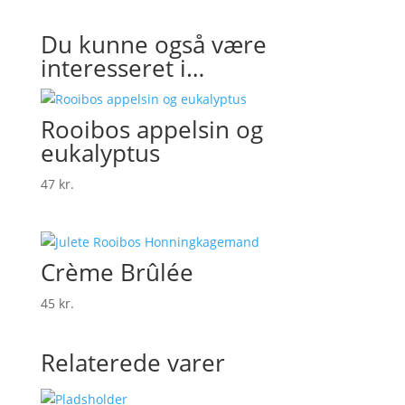
Du kunne også være
interesseret i…
Rooibos appelsin og
eukalyptus
47
kr.
Crème Brûlée
45
kr.
Relaterede varer