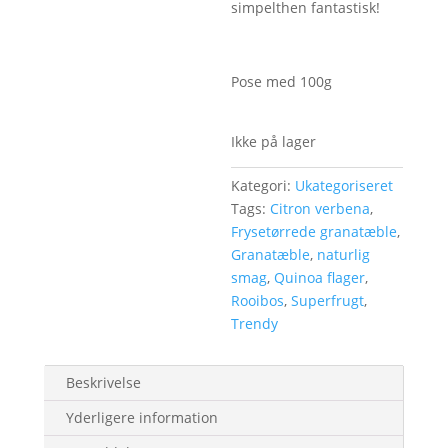
simpelthen fantastisk!
Pose med 100g
Ikke på lager
Kategori:
Ukategoriseret
Tags:
Citron verbena
,
Frysetørrede granatæble
,
Granatæble
,
naturlig
smag
,
Quinoa flager
,
Rooibos
,
Superfrugt
,
Trendy
Beskrivelse
Yderligere information