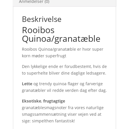
Anmeldelser (0)
Beskrivelse
Rooibos
Quinoa/granatæble
Rooibos Quinoa/granatæble er hvor super
korn møder superfrugt
Den lykkelige ende er forudbestemt, hvis de
to superhelte bliver dine daglige ledsagere.
Lette
og trendy quinoa flager og farverige
granatæbler vil redde verden dag efter dag.
Eksotiske
,
frugtagtige
granatæblesmagsnoter fra vores naturlige
smagssammensætning viser vejen ved at
sige: simpelthen fantastisk!