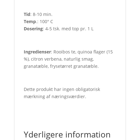
Tid
: 8-10 min.
Temp
.: 100° C
Dosering
: 4-5 tsk. med top pr. 1 L
Ingredienser
: Rooibos te, quinoa flager (15
%), citron verbena, naturlig smag,
granatæble, frysetørret granatæble.
Dette produkt har ingen obligatorisk
mærkning af næringsværdier.
Yderligere information