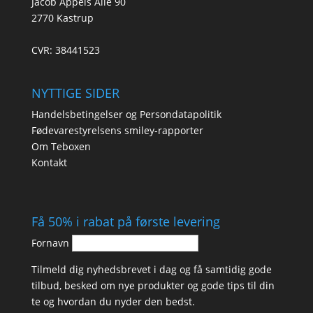
Jacob Appels Alle 90
2770 Kastrup
CVR: 38441523
NYTTIGE SIDER
Handelsbetingelser og Persondatapolitik
Fødevarestyrelsens smiley-rapporter
Om Teboxen
Kontakt
Få 50% i rabat på første levering
Fornavn
Tilmeld dig nyhedsbrevet i dag og få samtidig gode
tilbud, besked om nye produkter og gode tips til din
te og hvordan du nyder den bedst.