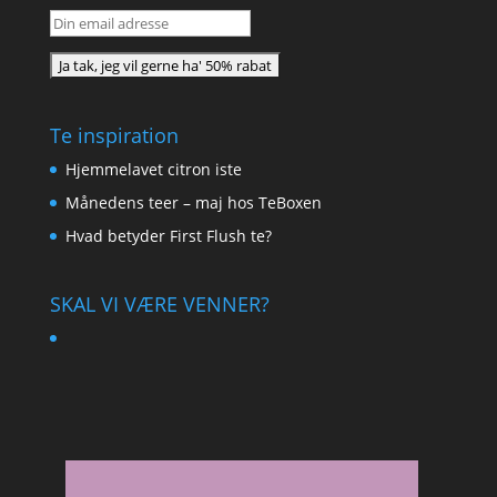
Te inspiration
Hjemmelavet citron iste
Månedens teer – maj hos TeBoxen
Hvad betyder First Flush te?
SKAL VI VÆRE VENNER?