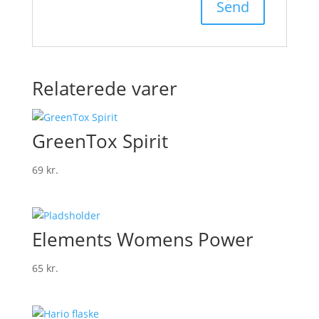
Relaterede varer
GreenTox Spirit
69
kr.
Elements Womens Power
65
kr.