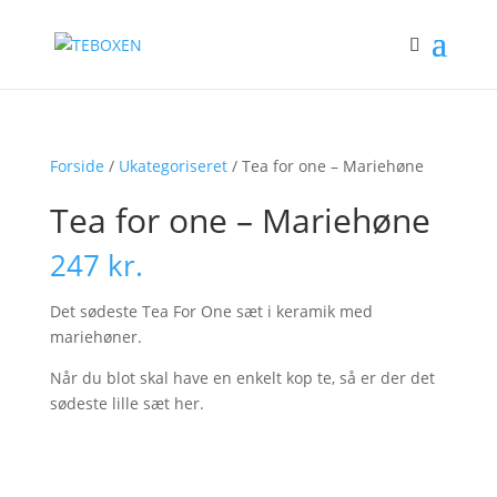
Forside
/
Ukategoriseret
/ Tea for one – Mariehøne
Tea for one – Mariehøne
247
kr.
Det sødeste Tea For One sæt i keramik med
mariehøner.
Når du blot skal have en enkelt kop te, så er der det
sødeste lille sæt her.