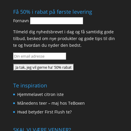
Få 50% i rabat på første levering
Fornavn
Tilmeld dig nyhedsbrevet i dag og få samtidig gode
tilbud, besked om nye produkter og gode tips til din
te og hvordan du nyder den bedst.
Te inspiration
Hjemmelavet citron iste
Månedens teer – maj hos TeBoxen
Hvad betyder First Flush te?
SKAL VI VÆRE VENNER?