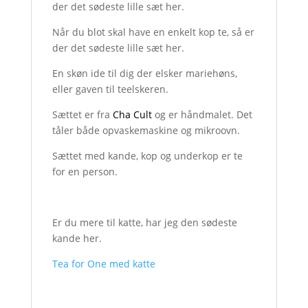
der det sødeste lille sæt her.
Når du blot skal have en enkelt kop te, så er
der det sødeste lille sæt her.
En skøn ide til dig der elsker mariehøns,
eller gaven til teelskeren.
Sættet er fra
Cha Cult
og er håndmalet. Det
tåler både opvaskemaskine og mikroovn.
Sættet med kande, kop og underkop er te
for en person.
Er du mere til katte, har jeg den sødeste
kande her.
Tea for One med katte