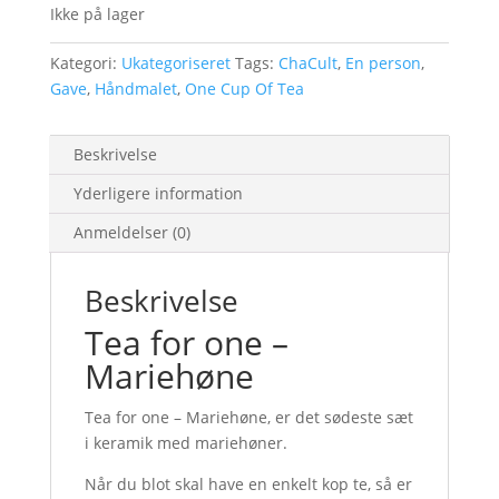
Ikke på lager
Kategori:
Ukategoriseret
Tags:
ChaCult
,
En person
,
Gave
,
Håndmalet
,
One Cup Of Tea
Beskrivelse
Yderligere information
Anmeldelser (0)
Beskrivelse
Tea for one –
Mariehøne
Tea for one – Mariehøne, er det sødeste sæt
i keramik med mariehøner.
Når du blot skal have en enkelt kop te, så er