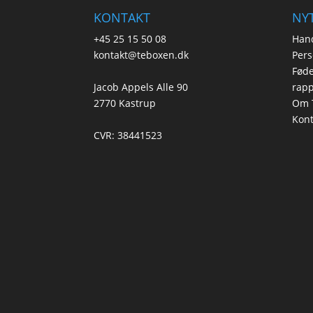
KONTAKT
NYT
+45 25 15 50 08
Hand
kontakt@teboxen.dk
Pers
Føde
Jacob Appels Alle 90
rapp
2770 Kastrup
Om 
Kont
CVR: 38441523