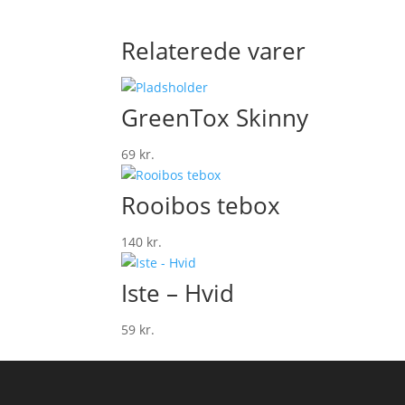
Relaterede varer
GreenTox Skinny
69
kr.
Rooibos tebox
140
kr.
Iste – Hvid
59
kr.