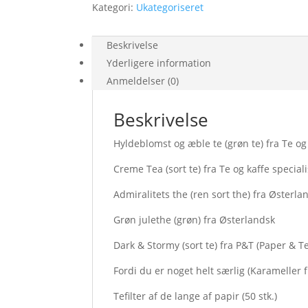
Kategori:
Ukategoriseret
Beskrivelse
Yderligere information
Anmeldelser (0)
Beskrivelse
Hyldeblomst og æble te (grøn te) fra Te og
Creme Tea (sort te) fra Te og kaffe special
Admiralitets the (ren sort the) fra Østerla
Grøn julethe (grøn) fra Østerlandsk
Dark & Stormy (sort te) fra P&T (Paper & 
Fordi du er noget helt særlig (Karameller
Tefilter af de lange af papir (50 stk.)