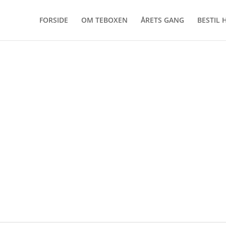
FORSIDE
OM TEBOXEN
ÅRETS GANG
BESTIL 