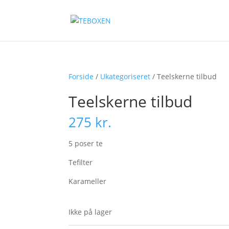
Forside
/
Ukategoriseret
/ Teelskerne tilbud
Teelskerne tilbud
275
kr.
5 poser te
Tefilter
Karameller
Ikke på lager