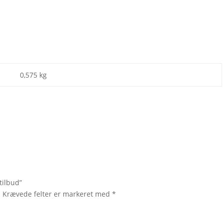
0,575 kg
tilbud”
.
Krævede felter er markeret med
*