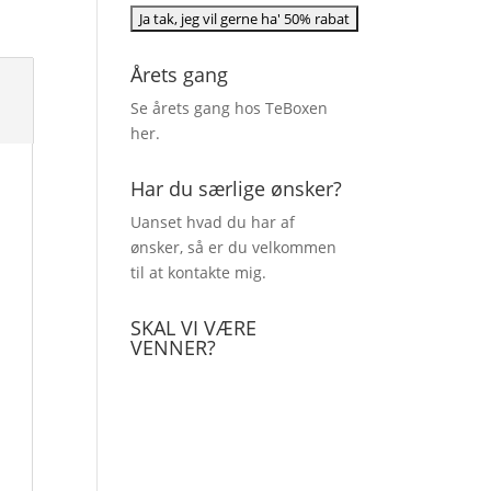
Årets gang
Se årets gang hos TeBoxen
her
.
Har du særlige ønsker?
Uanset hvad du har af
ønsker, så er du velkommen
til at kontakte mig.
SKAL VI VÆRE
VENNER?