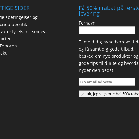
TIGE SIDER
Få 50% i rabat på først
levering
elsbetingelser og
Fornavn
ondatapolitik
varestyrelsens smiley-
orter
Tilmeld dig nyhedsbrevet i d
Teboxen
og få samtidig gode tilbud,
akt
besked om nye produkter og
gode tips til din te og hvord
nyder den bedst.