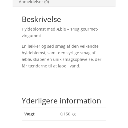
Anmeldelser (0)
Beskrivelse
Hyldeblomst med Æble – 140g gourmet-
vingummi
En lækker og sød smag af den velkendte
hyldeblomst, samt den syrlige smag af
æble, skaber en unik smagsoplevelse, der
får tænderne til at løbe i vand.
Yderligere information
Vægt
0,150 kg