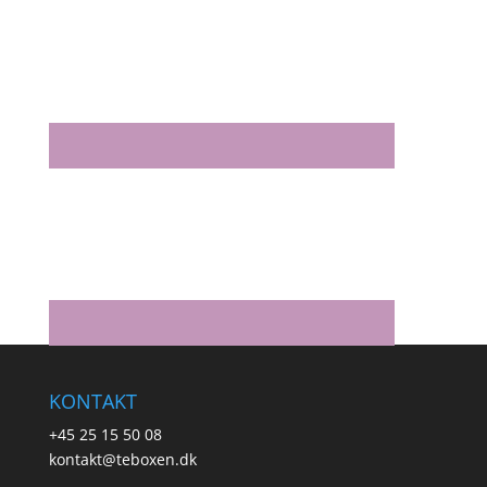
KONTAKT
+45 25 15 50 08
kontakt@teboxen.dk