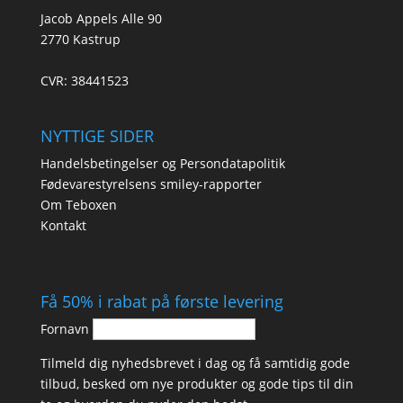
Jacob Appels Alle 90
2770 Kastrup
CVR: 38441523
NYTTIGE SIDER
Handelsbetingelser og Persondatapolitik
Fødevarestyrelsens smiley-rapporter
Om Teboxen
Kontakt
Få 50% i rabat på første levering
Fornavn
Tilmeld dig nyhedsbrevet i dag og få samtidig gode
tilbud, besked om nye produkter og gode tips til din