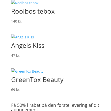
Rooibos tebox
140
kr.
Angels Kiss
47
kr.
GreenTox Beauty
69
kr.
Få 50% i rabat på den første levering af dit
abonnement