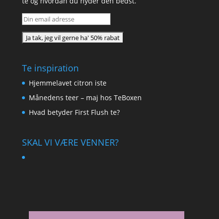
te og hvordan du nyder den bedst.
Te inspiration
Hjemmelavet citron iste
Månedens teer – maj hos TeBoxen
Hvad betyder First Flush te?
SKAL VI VÆRE VENNER?