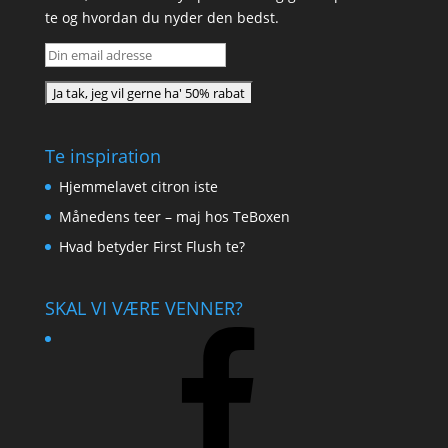
te og hvordan du nyder den bedst.
Te inspiration
Hjemmelavet citron iste
Månedens teer – maj hos TeBoxen
Hvad betyder First Flush te?
SKAL VI VÆRE VENNER?