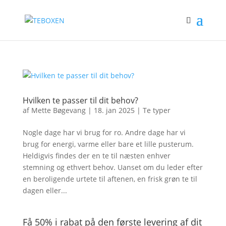
Hvilken te passer til dit behov?
af
Mette Bøgevang
|
18. jan 2025
|
Te typer
Nogle dage har vi brug for ro. Andre dage har vi
brug for energi, varme eller bare et lille pusterum.
Heldigvis findes der en te til næsten enhver
stemning og ethvert behov. Uanset om du leder efter
en beroligende urtete til aftenen, en frisk grøn te til
dagen eller...
Få 50% i rabat på den første levering af dit