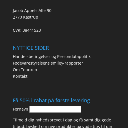
Jacob Appels Alle 90
2770 Kastrup
CVR: 38441523
NYTTIGE SIDER
Handelsbetingelser og Persondatapolitik
Fødevarestyrelsens smiley-rapporter
Om Teboxen
Kontakt
Få 50% i rabat på første levering
Fornavn
Tilmeld dig nyhedsbrevet i dag og få samtidig gode
tilbud, besked om nye produkter og gode tips til din