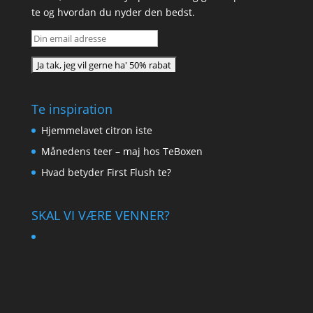
te og hvordan du nyder den bedst.
Te inspiration
Hjemmelavet citron iste
Månedens teer – maj hos TeBoxen
Hvad betyder First Flush te?
SKAL VI VÆRE VENNER?