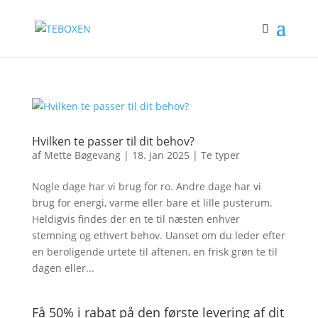
Hvilken te passer til dit behov?
af
Mette Bøgevang
|
18. jan 2025
|
Te typer
Nogle dage har vi brug for ro. Andre dage har vi
brug for energi, varme eller bare et lille pusterum.
Heldigvis findes der en te til næsten enhver
stemning og ethvert behov. Uanset om du leder efter
en beroligende urtete til aftenen, en frisk grøn te til
dagen eller...
Få 50% i rabat på den første levering af dit