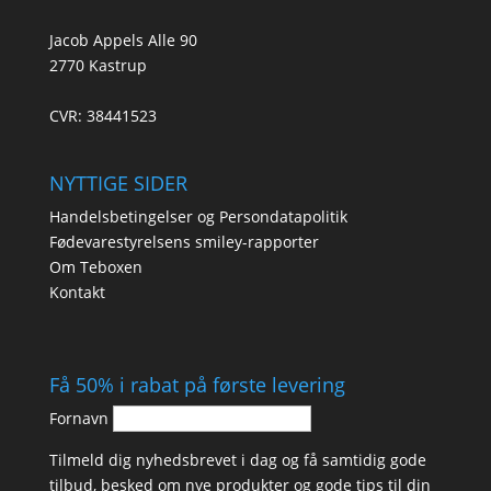
Jacob Appels Alle 90
2770 Kastrup
CVR: 38441523
NYTTIGE SIDER
Handelsbetingelser og Persondatapolitik
Fødevarestyrelsens smiley-rapporter
Om Teboxen
Kontakt
Få 50% i rabat på første levering
Fornavn
Tilmeld dig nyhedsbrevet i dag og få samtidig gode
tilbud, besked om nye produkter og gode tips til din