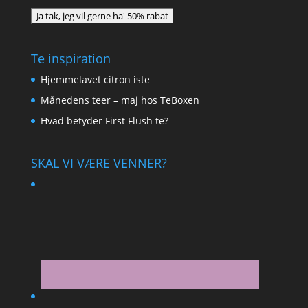
Te inspiration
Hjemmelavet citron iste
Månedens teer – maj hos TeBoxen
Hvad betyder First Flush te?
SKAL VI VÆRE VENNER?