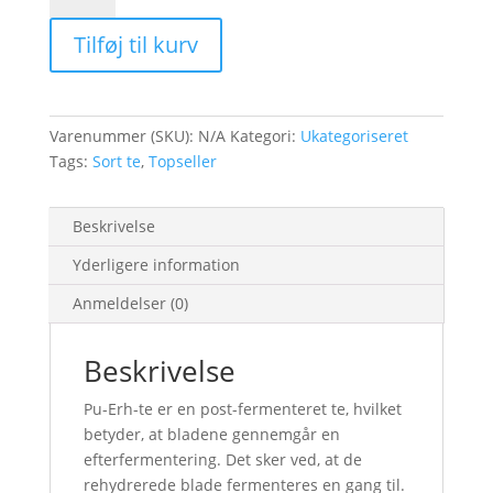
Erh
Tilføj til kurv
antal
Varenummer (SKU):
N/A
Kategori:
Ukategoriseret
Tags:
Sort te
,
Topseller
Beskrivelse
Yderligere information
Anmeldelser (0)
Beskrivelse
Pu-Erh-te er en post-fermenteret te, hvilket
betyder, at bladene gennemgår en
efterfermentering. Det sker ved, at de
rehydrerede blade fermenteres en gang til.