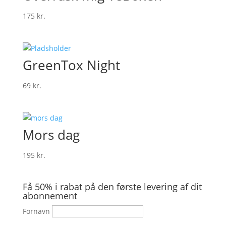
175
kr.
GreenTox Night
69
kr.
Mors dag
195
kr.
Få 50% i rabat på den første levering af dit
abonnement
Fornavn