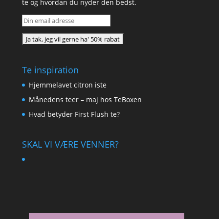
te og hvordan du nyder den bedst.
Te inspiration
Hjemmelavet citron iste
Månedens teer – maj hos TeBoxen
Hvad betyder First Flush te?
SKAL VI VÆRE VENNER?