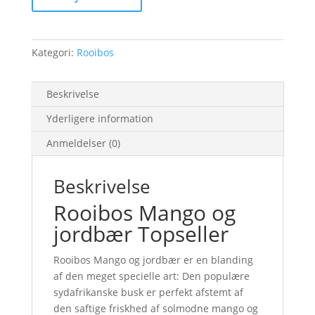
antal
Kategori:
Rooibos
Beskrivelse
Yderligere information
Anmeldelser (0)
Beskrivelse
Rooibos Mango og
jordbær Topseller
Rooibos Mango og jordbær er en blanding
af den meget specielle art: Den populære
sydafrikanske busk er perfekt afstemt af
den saftige friskhed af solmodne mango og