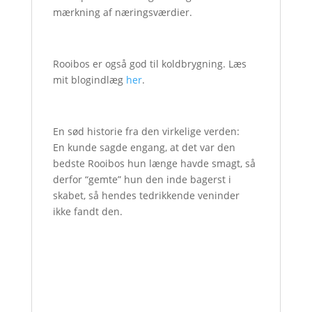
mærkning af næringsværdier.
Rooibos er også god til koldbrygning. Læs
mit blogindlæg
her
.
En sød historie fra den virkelige verden:
En kunde sagde engang, at det var den
bedste Rooibos hun længe havde smagt, så
derfor “gemte” hun den inde bagerst i
skabet, så hendes tedrikkende veninder
ikke fandt den.