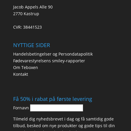
Jacob Appels Alle 90
2770 Kastrup
CVR: 38441523
NYTTIGE SIDER
Handelsbetingelser og Persondatapolitik
Fødevarestyrelsens smiley-rapporter
Om Teboxen
Kontakt
Få 50% i rabat på første levering
Fornavn
Tilmeld dig nyhedsbrevet i dag og få samtidig gode
tilbud, besked om nye produkter og gode tips til din